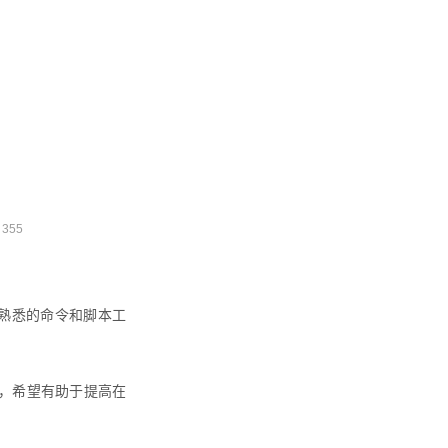
：
355
熟悉的命令和脚本工
，希望有助于提高在