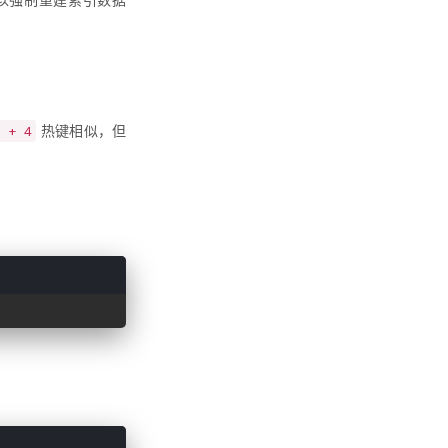
以强制重建索引数据
t + 4
热键相似，但