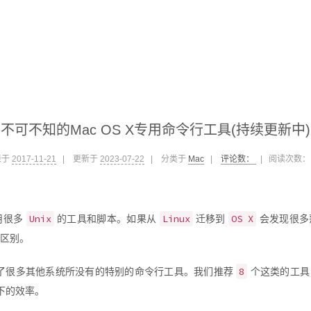
不可不知的Mac OS X专用命令行工具(持续更新中)
表于
2017-11-21
|
更新于
2023-07-22
|
分类于
Mac
|
评论数：
|
阅读次数
Unix
Linux
OS X
用很多
的工具和脚本。如果从
迁移到
会发现很多
区别。
8
了很多其他系统所没有的特别的命令行工具。我们推荐
个这类的工具
下的效率。