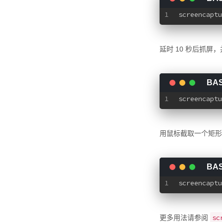
1
screencaptu
延时 10 秒后抓屏，并
1
screencaptu
用鼠标截取一个矩形区
1
screencaptu
sc
更多用法请参阅