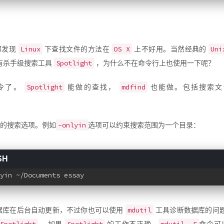
Linux
OS X
Uni
都发现
下查找文件的方法在
上不好用。当然经典的
Spotlight
有杀手级搜索工具
，为什么不在命令行上也使用一下呢？
Spotlight
mdfind
 命令了。
能做的查找，
也能做。包括搜索文
-onlyin
的搜索选项。例如
选项可以约束搜索范围为一个目录：
yin ~/Documents essay
mdutil
据库在后台自动更新，不过你也可以使用
工具诊断数据库的问