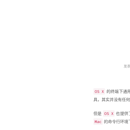
发
OS X
的终端下通
具，其实并没有任何
OS X
但是
也提供
Mac
的命令行环境