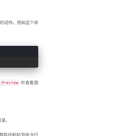
”的动作。例如这个命
Preview
中查看图
。
目录。
整路径粘贴到命令行