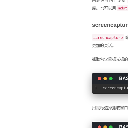
问题也等同于诊断
mdut
库。也可以用
screencaptur
screencapture
更加的灵活。
抓取包含鼠标光标
1
screencaptu
用鼠标选择抓取窗口