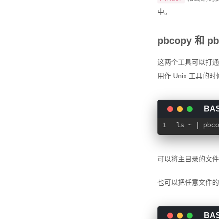
中。
pbcopy 和 pb
这两个工具可以打通
用作 Unix 工
1
ls ~ | pbco
可以将主目录的文件
也可以把任意文件的