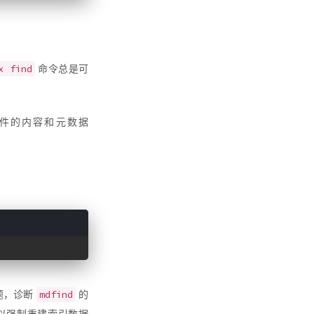
x find
命令总是可
件的内容和元数据
mdfind
题，诊断
的