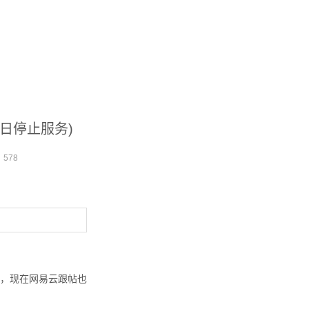
日停止服务)
：
578
，现在网易云跟帖也