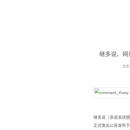
继多说、网
发表
继多说（多说关闭想
正式发出公告宣布于 2