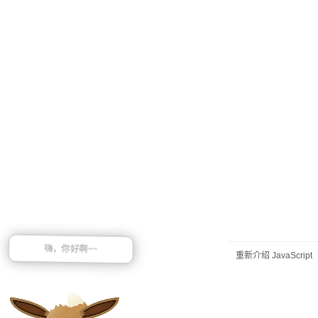
嗨，你好啊~~
重新介绍 JavaScri