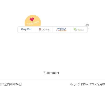
ihoey.com
PayPal
QQ
支付宝
微信支付
# comment
pt（JS全面系列教程）
不可不知的Mac OS X专用