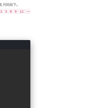
现,代码如下。
 2 3 8 9 11 --