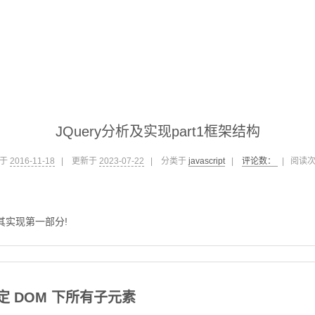
JQuery分析及实现part1框架结构
于
2016-11-18
|
更新于
2023-07-22
|
分类于
javascript
|
评论数：
|
阅读
及其实现第一部分!
 DOM 下所有子元素