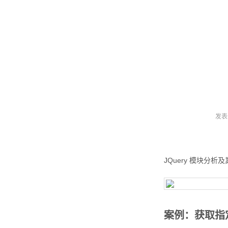
发表
JQuery 模块分析
案例：获取指定