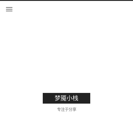
梦魇小栈
专注于分享