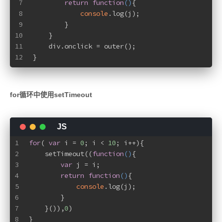
7
return
function
(
)
{
8
console
.log(j);
9
        }
10
    }
11
    div.onclick = outer();
12
}
for循环中使用setTimeout
1
for
( 
var
 i = 
0
; i < 
10
; i++){
2
    setTimeout((
function
(
)
{
3
var
 j = i;
4
return
function
(
)
{
5
console
.log(j);
6
        }
7
    }()),
0
)
8
}