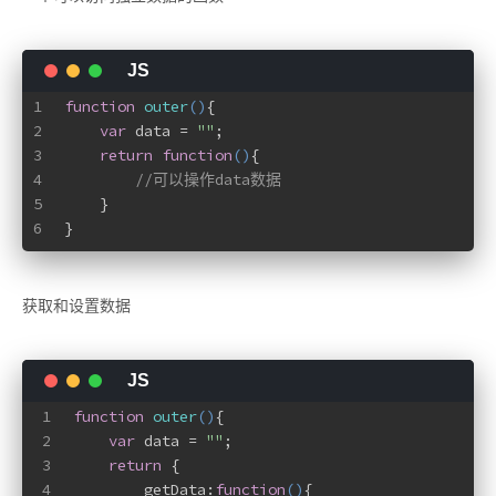
1
function
outer
(
)
{
2
var
 data = 
""
;
3
return
function
(
)
{
4
//可以操作data数据
5
    }
6
}
获取和设置数据
1
function
outer
(
)
{
2
var
 data = 
""
;
3
return
 {
4
        getData:
function
(
)
{