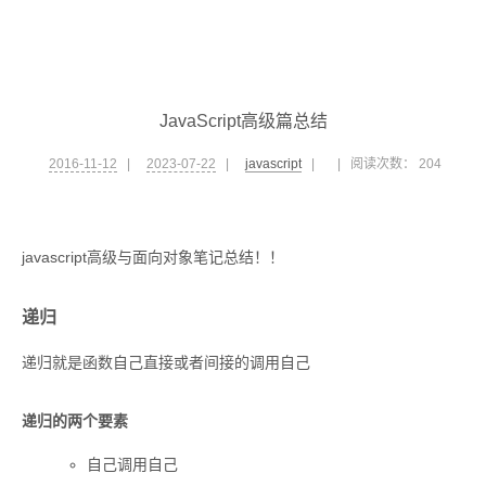
JavaScript高级篇总结
2016-11-12
|
2023-07-22
|
javascript
|
|
阅读次数：
204
javascript高级与面向对象笔记总结！！
递归
递归就是函数自己直接或者间接的调用自己
递归的两个要素
自己调用自己